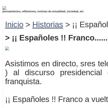
pensamientos, reflexiones, noticias de actualidad, sociedad, etc
Inicio
>
Historias
> ¡¡ Españole
> ¡¡ Españoles !! Franco.....
Asistimos en directo, sres tel
) al discurso presidencial
franquista.
¡¡ Españoles !! Franco a vuelt