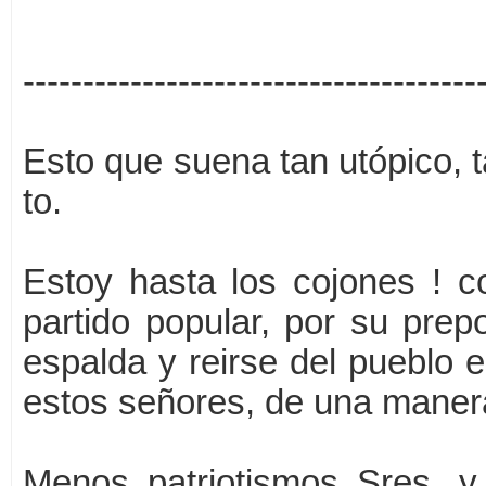
--------------------------------------
Esto que suena tan utópico, t
to.
Estoy hasta los cojones ! c
partido popular, por su prep
espalda y reirse del pueblo e
estos señores, de una manera 
Menos patriotismos Sres. 