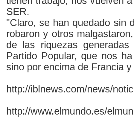
tienen trabajo, nos vuelven a 
SER.
"Claro, se han quedado sin d
robaron y otros malgastaron, 
de las riquezas generadas 
Partido Popular, que nos ha
sino por encima de Francia y
http://iblnews.com/news/noti
http://www.elmundo.es/elmu