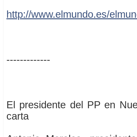
http://www.elmundo.es/elmu
-------------
El presidente del PP en Nue
carta