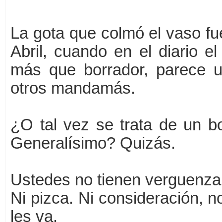
La gota que colmó el vaso f
Abril, cuando en el diario e
más que borrador, parece u
otros mandamás.
¿O tal vez se trata de un b
Generalísimo? Quizás.
Ustedes no tienen verguenza
Ni pizca. Ni consideración, no
les va.