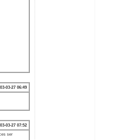
03-03-27 06:49
03-03-27 07:52
ces ser