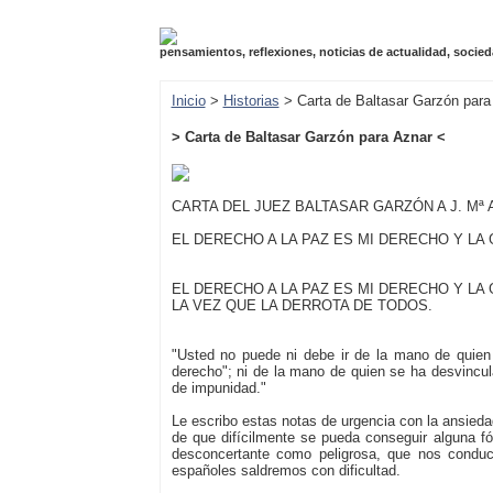
pensamientos, reflexiones, noticias de actualidad, socied
Inicio
>
Historias
> Carta de Baltasar Garzón para
> Carta de Baltasar Garzón para Aznar <
CARTA DEL JUEZ BALTASAR GARZÓN A J. Mª
EL DERECHO A LA PAZ ES MI DERECHO Y LA
EL DERECHO A LA PAZ ES MI DERECHO Y LA
LA VEZ QUE LA DERROTA DE TODOS.
"Usted no puede ni debe ir de la mano de quien 
derecho"; ni de la mano de quien se ha desvincul
de impunidad."
Le escribo estas notas de urgencia con la ansieda
de que difícilmente se pueda conseguir alguna fó
desconcertante como peligrosa, que nos conduce
españoles saldremos con dificultad.