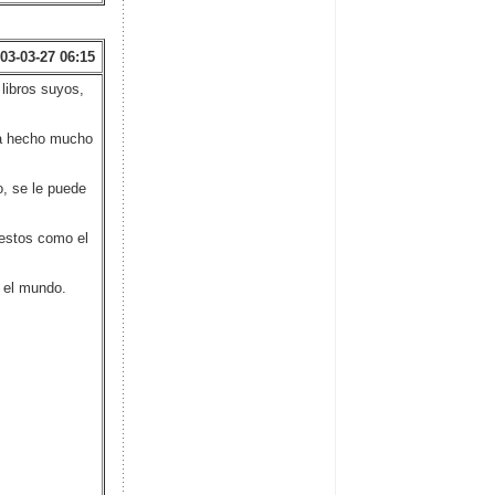
03-03-27 06:15
libros suyos,
ha hecho mucho
, se le puede
nestos como el
n el mundo.