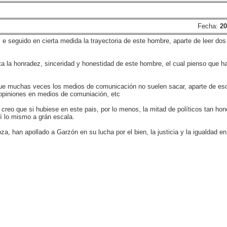
Fecha:
20
e seguido en cierta medida la trayectoria de este hombre, aparte de leer dos 
a la honradez, sinceridad y honestidad de este hombre, el cual pienso que 
ue muchas veces los medios de comunicación no suelen sacar, aparte de eso
 opiniones en medios de comuniación, etc
 creo que si hubiese en este pais, por lo menos, la mitad de políticos tan ho
sí lo mismo a grán escala.
, han apollado a Garzón en su lucha por el bien, la justicia y la igualdad e