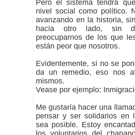
Pero el sistema tendrá que
nivel social como político.
avanzando en la historia, s
hacia otro lado, sin 
preocuparnos de los que le
están peor que nosotros.
Evidentemente, si no se pon
da un remedio, eso nos af
mismos.
Vease por ejemplo: Inmigraci
Me gustaría hacer una llama
pensar y ser solidarios en
sea posible. Estoy encanta
los voluntarios del chapap