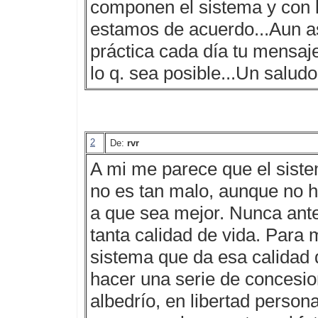
componen el sistema y con l
estamos de acuerdo...Aun a
práctica cada día tu mensaje:
lo q. sea posible...Un saludo
2
De:
rvr
A mi me parece que el sist
no es tan malo, aunque no h
a que sea mejor. Nunca ante
tanta calidad de vida. Para 
sistema que da esa calidad 
hacer una serie de concesion
albedrío, en libertad person