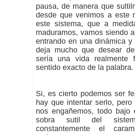
pausa, de manera que sulti
desde que venimos a este m
este sistema, que a medi
maduramos, vamos siendo ab
entrando en una dinámica y 
deja mucho que desear de
sería una vida realmente f
sentido exacto de la palabra.
Si, es cierto podemos ser fe
hay que intentar serlo, per
nos engañemos, todo bajo e
sobra sutil del sist
constantemente el cara