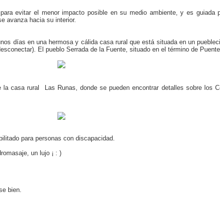
 para evitar el menor impacto posible en su medio ambiente, y es guiada 
 avanza hacia su interior.
r unos días en una hermosa y cálida casa rural que está situada en un pueble
 desconectar). El pueblo Serrada de la Fuente, situado en el término de Puente
de la casa rural  Las Runas, donde se pueden encontrar detalles sobre los C
bilitado para personas con discapacidad.
omasaje, un lujo ¡ : )
se bien.