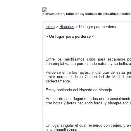
pensamientos, reflexiones, noticias de actualidad, socied
Inicio
>
Historias
> Un lugar para perderse
> Un lugar para perderse <
Entre los muchísimos sitios para escaparse po
contemplativa, su puro estado natural y su belleza
Perderse entre las hayas, y disfrutar de estas j
límite nordeste de la Comunidad de Madrid co
perfectamente.
Estoy hablando del Hayedo de Montejo.
Es uno de esos lugares en los que especialmente 
tirar horas y horas haciendo fotos, y siempre encu
Un lugar singular el cual recuerdo con cariño, y a
nieve aquella zona.